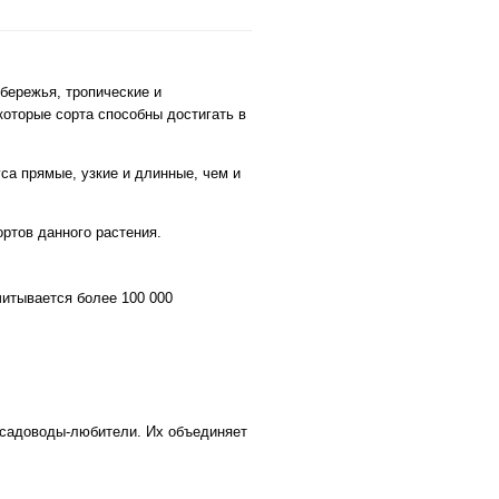
бережья, тропические и
оторые сорта способны достигать в
са прямые, узкие и длинные, чем и
ртов данного растения.
итывается более 100 000
 садоводы-любители. Их объединяет