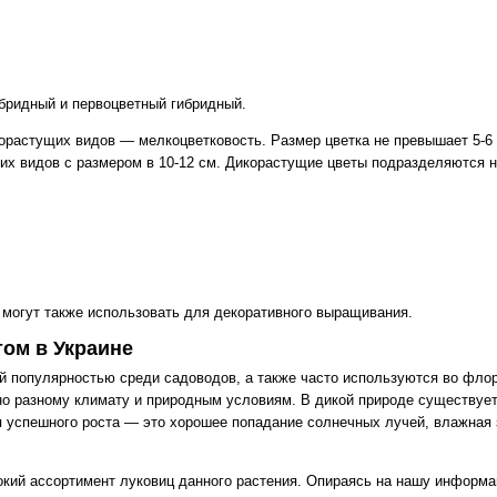
ибридный и первоцветный гибридный.
орастущих видов — мелкоцветковость. Размер цветка не превышает 5-6
их видов с размером в 10-12 см. Дикорастущие цветы подразделяются н
могут также использовать для декоративного выращивания.
том в Украине
й популярностью среди садоводов, а также часто используются во флор
о разному климату и природным условиям. В дикой природе существует
я успешного роста — это хорошее попадание солнечных лучей, влажная
кий ассортимент луковиц данного растения. Опираясь на нашу информа