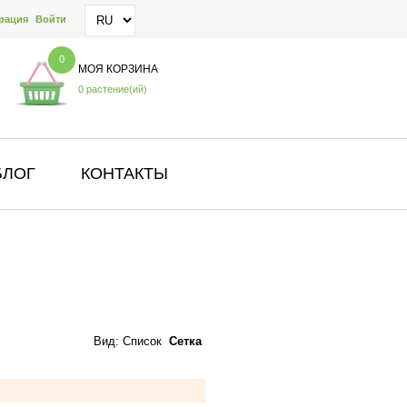
рация
Войти
0
МОЯ КОРЗИНА
0 растение(ий)
БЛОГ
КОНТАКТЫ
Вид:
Список
Сетка