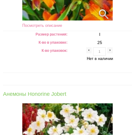
Посмотреть описание
I
Размер растения:
25
К-во в упаковке:
К-во упаковок:
Нет в наличии
Анемоны Honorine Jobert