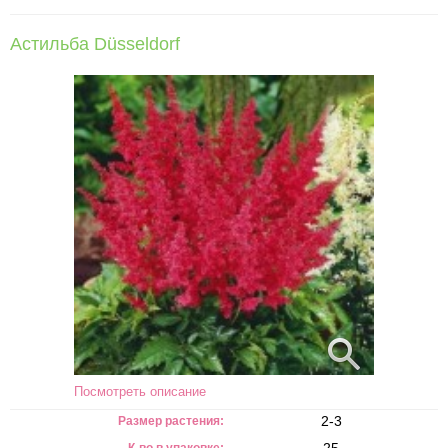
Астильба Düsseldorf
Посмотреть описание
2-3
Размер растения: