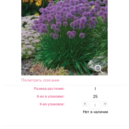
Посмотреть описание
I
Размер растения:
25
К-во в упаковке:
К-во упаковок:
Нет в наличии