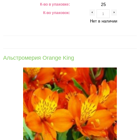
25
К-во в упаковке:
К-во упаковок:
Нет в наличии
Альстромерия Orange King