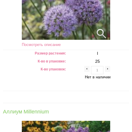
Посмотреть описание
I
Размер растения:
25
К-во в упаковке:
К-во упаковок:
Нет в наличии
Аллиум Millennium