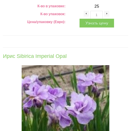
25
К-во в упаковке:
К-во упаковок:
Цена/упаковку (Евро):
Узнать цену
Ирис Sibirica Imperial Opal