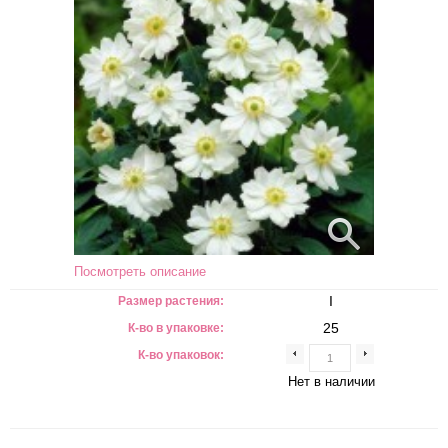
Посмотреть описание
I
Размер растения:
25
К-во в упаковке:
К-во упаковок:
Нет в наличии