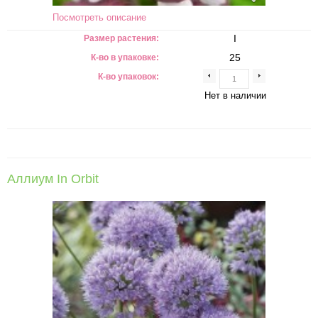
Посмотреть описание
I
Размер растения:
25
К-во в упаковке:
К-во упаковок:
Нет в наличии
Аллиум In Orbit