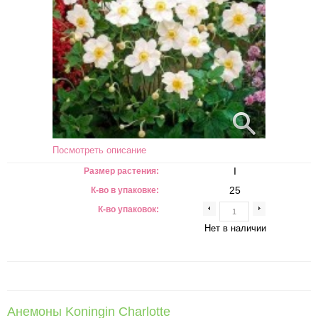
Посмотреть описание
I
Размер растения:
25
К-во в упаковке:
К-во упаковок:
Нет в наличии
Анемоны Koningin Charlotte