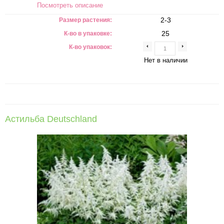
Посмотреть описание
2-3
Размер растения:
25
К-во в упаковке:
К-во упаковок:
Нет в наличии
Астильба Deutschland