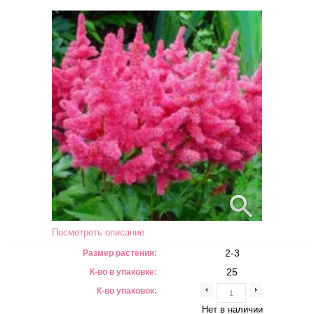
Посмотреть описание
2-3
Размер растения:
25
К-во в упаковке:
К-во упаковок:
Нет в наличии