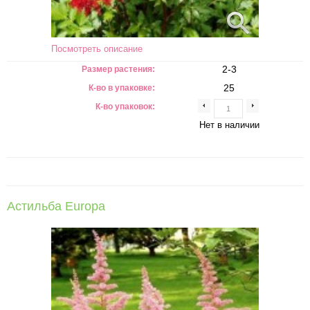
Посмотреть описание
2-3
Размер растения:
25
К-во в упаковке:
К-во упаковок:
Нет в наличии
Астильба Europa