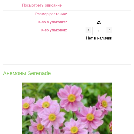
Посмотреть описание
I
Размер растения:
25
К-во в упаковке:
К-во упаковок:
Нет в наличии
Анемоны Serenade