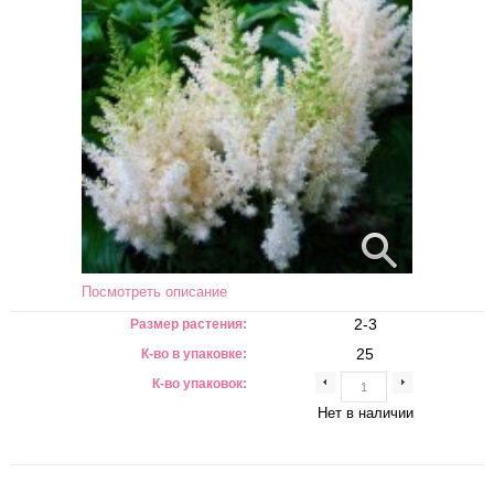
Посмотреть описание
2-3
Размер растения:
25
К-во в упаковке:
К-во упаковок:
Нет в наличии