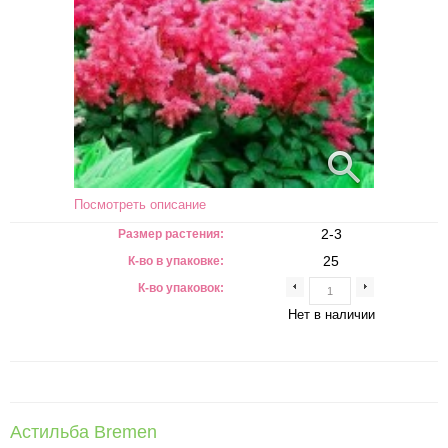
Посмотреть описание
2-3
Размер растения:
25
К-во в упаковке:
К-во упаковок:
Нет в наличии
Астильба Bremen