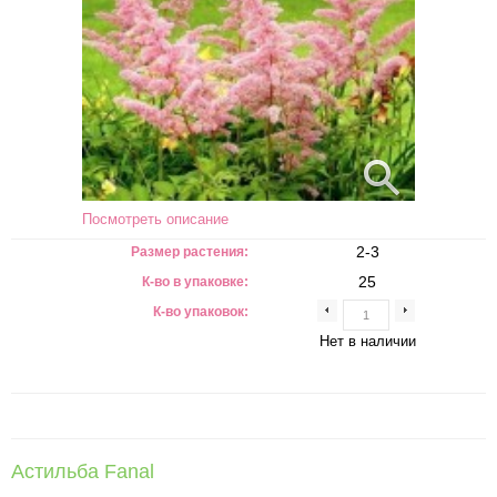
Посмотреть описание
2-3
Размер растения:
25
К-во в упаковке:
К-во упаковок:
Нет в наличии
Астильба Fanal