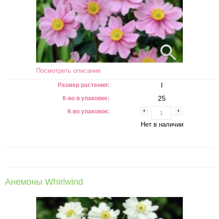
Посмотреть описание
I
Размер растения:
25
К-во в упаковке:
К-во упаковок:
Нет в наличии
Анемоны Whirlwind