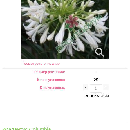
Посмотреть описание
I
Размер растения:
25
К-во в упаковке:
К-во упаковок:
Нет в наличии
Агапантус Columbia