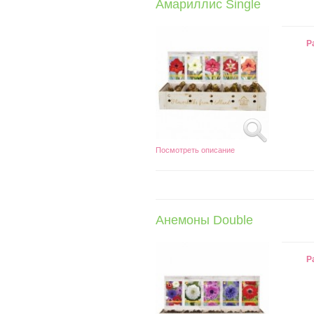
Амариллис Single
Р
Посмотреть описание
Анемоны Double
Р