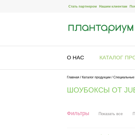
Стать партнером
Нашим клиентам
По
О НАС
КАТАЛОГ ПР
Главная
/
Каталог продукции
/
Специальные
ШОУБОКСЫ ОТ JU
Фильтры
Показать все
П