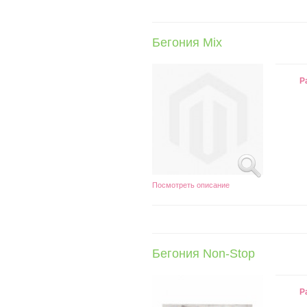
Бегония Mix
Р
Посмотреть описание
Бегония Non-Stop
Р