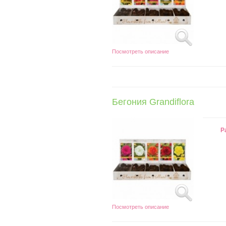
Посмотреть описание
Бегония Grandiflora
Р
Посмотреть описание