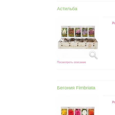
Астильба
Р
Посмотреть описание
Бегония Fimbriata
Р