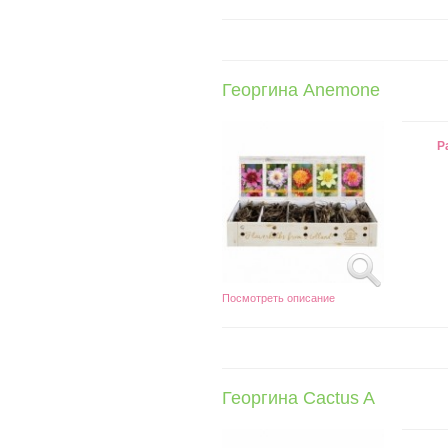
Георгина Anemone
Р
Посмотреть описание
Георгина Cactus A