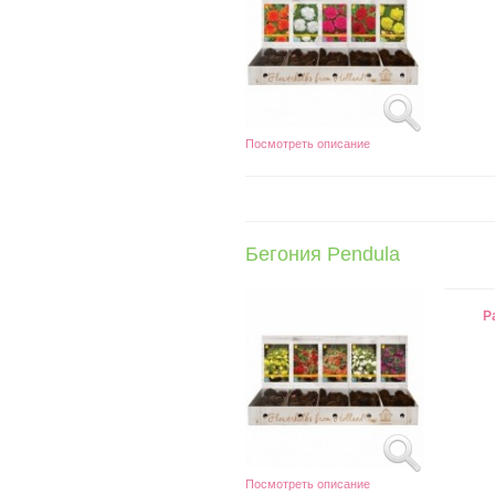
Посмотреть описание
Бегония Pendula
Р
Посмотреть описание