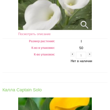
Посмотреть описание
I
Размер растения:
50
К-во в упаковке:
К-во упаковок:
Нет в наличии
Калла Captain Solo