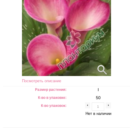
Посмотреть описание
I
Размер растения:
50
К-во в упаковке:
К-во упаковок:
Нет в наличии