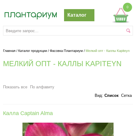
0
Каталог
Главная
/
Каталог продукции
/
Фасовка Плантариум
/
Мелкий опт - Каллы Kapiteyn
МЕЛКИЙ ОПТ - КАЛЛЫ KAPITEYN
Показать все
По алфавиту
Вид:
Список
Сетка
Калла Captain Alma