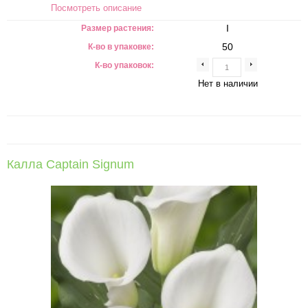
Посмотреть описание
I
Размер растения:
50
К-во в упаковке:
К-во упаковок:
Нет в наличии
Калла Captain Signum