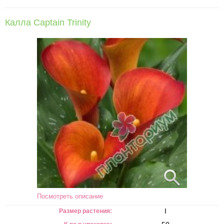
Калла Captain Trinity
Посмотреть описание
I
Размер растения: