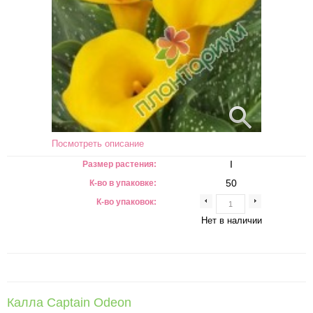
Посмотреть описание
I
Размер растения:
50
К-во в упаковке:
К-во упаковок:
Нет в наличии
Калла Captain Odeon