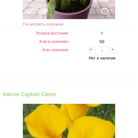
Посмотреть описание
I
Размер растения:
50
К-во в упаковке:
К-во упаковок:
Нет в наличии
Калла Captain Ceres