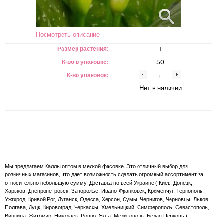
Посмотреть описание
I
Размер растения:
50
К-во в упаковке:
К-во упаковок:
Нет в наличии
Мы предлагаем Каллы оптом в мелкой фасовке. Это отличный выбор для
розничных магазинов, что дает возможность сделать огромный ассортимент за
относительно небольшую сумму. Доставка по всей Украине ( Киев, Донецк,
Харьков, Днепропетровск, Запорожье, Ивано-Франковск, Кременчуг, Тернополь,
Ужгород, Кривой Рог, Луганск, Одесса, Херсон, Сумы, Чернигов, Черновцы, Львов,
Полтава, Луцк, Кировоград, Черкассы, Хмельницкий, Симферополь, Севастополь,
Винница, Житомир, Николаев, Ровно, Ялта, Мелитополь, Белая Церковь.)