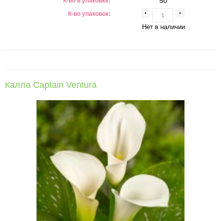
50
К-во в упаковке:
К-во упаковок:
Нет в наличии
Калла Captain Ventura