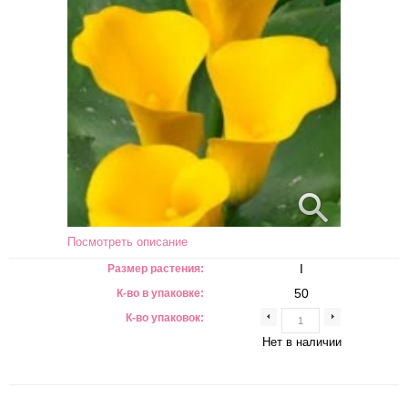
Посмотреть описание
I
Размер растения:
50
К-во в упаковке:
К-во упаковок:
Нет в наличии