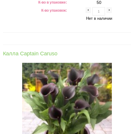
50
К-во в упаковке:
К-во упаковок:
Нет в наличии
Калла Captain Caruso