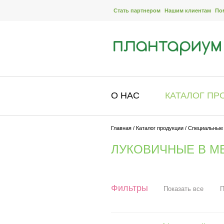
Стать партнером
Нашим клиентам
По
О НАС
КАТАЛОГ ПР
Главная
/
Каталог продукции
/
Специальные
ЛУКОВИЧНЫЕ В М
Фильтры
Показать все
П