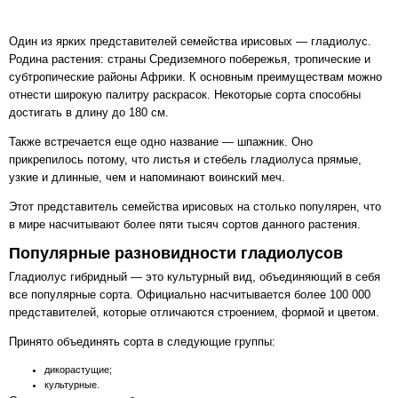
Один из ярких представителей семейства ирисовых — гладиолус.
Родина растения: страны Средиземного побережья, тропические и
субтропические районы Африки. К основным преимуществам можно
отнести широкую палитру раскрасок. Некоторые сорта способны
достигать в длину до 180 см.
Также встречается еще одно название — шпажник‎. Оно
прикрепилось потому, что листья и стебель гладиолуса прямые,
узкие и длинные, чем и напоминают воинский меч.
Этот представитель семейства ирисовых на столько популярен, что
в мире насчитывают более пяти тысяч сортов данного растения.
Популярные разновидности гладиолусов
Гладиолус гибридный — это культурный вид, объединяющий в себя
все популярные сорта. Официально насчитывается более 100 000
представителей, которые отличаются строением, формой и цветом.
Принято объединять сорта в следующие группы:
дикорастущие;
культурные.