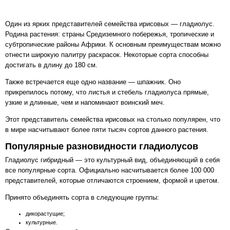
Один из ярких представителей семейства ирисовых — гладиолус.
Родина растения: страны Средиземного побережья, тропические и
субтропические районы Африки. К основным преимуществам можно
отнести широкую палитру раскрасок. Некоторые сорта способны
достигать в длину до 180 см.
Также встречается еще одно название — шпажник‎. Оно
прикрепилось потому, что листья и стебель гладиолуса прямые,
узкие и длинные, чем и напоминают воинский меч.
Этот представитель семейства ирисовых на столько популярен, что
в мире насчитывают более пяти тысяч сортов данного растения.
Популярные разновидности гладиолусов
Гладиолус гибридный — это культурный вид, объединяющий в себя
все популярные сорта. Официально насчитывается более 100 000
представителей, которые отличаются строением, формой и цветом.
Принято объединять сорта в следующие группы:
дикорастущие;
культурные.