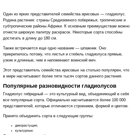
Один из ярких представителей семейства ирисовых — гладиолус.
Родина растения: страны Средиземного побережья, тропические и
субтропические районы Африки. К основным преимуществам можно
отнести широкую палитру раскрасок. Некоторые сорта способны
достигать в длину до 180 см.
Также встречается еще одно название — шпажник‎. Оно
прикрепилось потому, что листья и стебель гладиолуса прямые,
узкие и длинные, чем и напоминают воинский меч.
Этот представитель семейства ирисовых на столько популярен, что
в мире насчитывают более пяти тысяч сортов данного растения.
Популярные разновидности гладиолусов
Гладиолус гибридный — это культурный вид, объединяющий в себя
все популярные сорта. Официально насчитывается более 100 000
представителей, которые отличаются строением, формой и цветом.
Принято объединять сорта в следующие группы:
дикорастущие;
культурные.