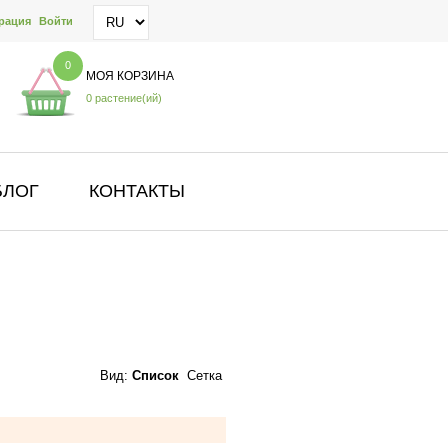
рация
Войти
0
МОЯ КОРЗИНА
0 растение(ий)
БЛОГ
КОНТАКТЫ
Вид:
Список
Сетка