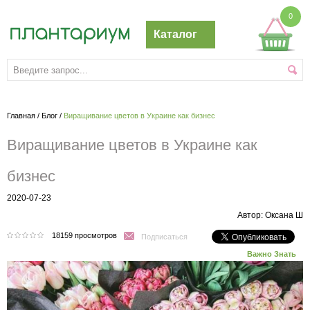
0
Каталог
Главная
/
Блог
/
Виращивание цветов в Украине как бизнес
Виращивание цветов в Украине как
бизнес
2020-07-23
Автор: Оксана Ш
18159 просмотров
Подписаться
Важно Знать