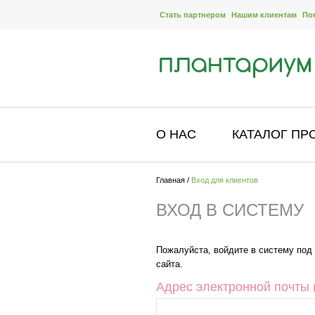
Стать партнером
Нашим клиентам
По
О НАС
КАТАЛОГ ПР
Главная
/
Вход для клиентов
ВХОД В СИСТЕМУ
Пожалуйста, войдите в систему под
сайта.
Адрес электронной почты (