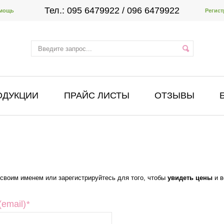
Тел.:
095 6479922
/ 096 6479922
мощь
Регист
ОДУКЦИИ
ПРАЙС ЛИСТЫ
ОТЗЫВЫ
 своим именем или зарегистрируйтесь для того, чтобы
увидеть цены
и в
email)
*