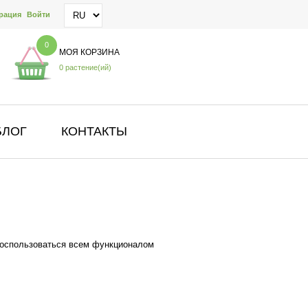
рация
Войти
0
МОЯ КОРЗИНА
0 растение(ий)
БЛОГ
КОНТАКТЫ
оспользоваться всем функционалом